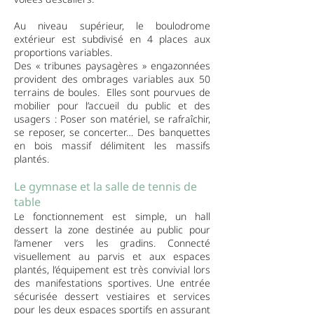
Au niveau supérieur, le boulodrome
extérieur est subdivisé en 4 places aux
proportions variables.
Des « tribunes paysagères » engazonnées
provident des ombrages variables aux 50
terrains de boules. Elles sont pourvues de
mobilier pour l’accueil du public et des
usagers : Poser son matériel, se rafraîchir,
se reposer, se concerter… Des banquettes
en bois massif délimitent les massifs
plantés.
Le gymnase et la salle de tennis de
table
Le fonctionnement est simple, un hall
dessert la zone destinée au public pour
l’amener vers les gradins. Connecté
visuellement au parvis et aux espaces
plantés, l’équipement est très convivial lors
des manifestations sportives. Une entrée
sécurisée dessert vestiaires et services
pour les deux espaces sportifs en assurant