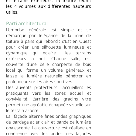
et terrains extérieurs. La toiture réunit
les 4 volumes aux différentes hauteurs
utiles.
Parti architectural
L’emprise générale est simple et se
démarque par l’élégance de la ligne de
toiture à pans qui rebondit d’Est en Ouest
pour créer une silhouette lumineuse et
dynamique qui éclaire les terrains
extérieurs la nuit. Chaque salle, est
couverte d’une belle charpente de bois
local qui forme un volume généreux et
laisse la lumière naturelle pénétrer en
profondeur sur les aires sportives.
Des auvents protecteurs accueillent les
pratiquants vers les zones accueil et
convivialité. L’arrière des gradins vitré
permet une agréable échappée visuelle sur
le terrain arboré.
La façade alterne fines ondes graphiques
de bardage acier clair et bande de lumière
opalescente. La couverture est réalisée en
cohérence avec les ondes des façades