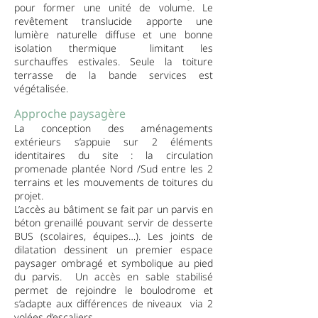
pour former une unité de volume. Le
revêtement translucide apporte une
lumière naturelle diffuse et une bonne
isolation thermique
limitant les
surchauffes estivales. Seule la toiture
terrasse de la bande services est
végétalisée.
Approche paysagère
La conception des aménagements
extérieurs s’appuie sur 2 éléments
identitaires du site : la circulation
promenade plantée Nord /Sud entre les 2
terrains et les mouvements de toitures du
projet.
L’accès au bâtiment se fait par un parvis en
béton grenaillé pouvant servir de desserte
BUS (scolaires, équipes…). Les joints de
dilatation dessinent un premier espace
paysager ombragé et symbolique au pied
du parvis. Un accès en sable stabilisé
permet de rejoindre le boulodrome et
s’adapte aux différences de niveaux via 2
volées d’escaliers.