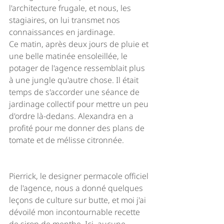
l'architecture frugale, et nous, les 
stagiaires, on lui transmet nos 
connaissances en jardinage. 
Ce matin, après deux jours de pluie et 
une belle matinée ensoleillée, le 
potager de l'agence ressemblait plus 
à une jungle qu'autre chose. Il était 
temps de s'accorder une séance de 
jardinage collectif pour mettre un peu 
d'ordre là-dedans. Alexandra en a 
profité pour me donner des plans de 
tomate et de mélisse citronnée. 
Pierrick, le designer permacole officiel 
de l'agence, nous a donné quelques 
leçons de culture sur butte, et moi j'ai 
dévoilé mon incontournable recette 
de sirop de menthe. Ici, aucune 