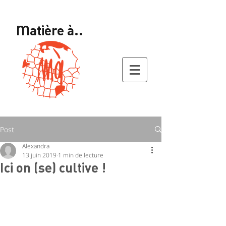
Matière à..
Post
Alexandra
13 juin 2019
1 min de lecture
Ici on (se) cultive !