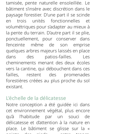
tamisée, pente naturelle ensoleillée. Le
bâtiment s’insère avec discrétion dans le
paysage forestier. D’une part il se scinde
en trois unités fonctionnelles et
volumétriques pour s’adapter au mieux à
la pente du terrain. D’autre part il se plie,
ponctuellement, pour conserver dans
l’enceinte même de son emprise
quelques arbres majeurs laissés en place
dans des patios-failles. Les
cheminements menant des deux écoles
vers la cantine, qui débouchent dans ces
failles, restent des promenades
forestières créées au plus proche du sol
existant.
L’échelle de la délicatesse
Notre conception a été guidée ici dans
cet environnement végétal, plus encore
qu’à l’habitude par un souci de
délicatesse et d’attention à la nature en
place. Le bâtiment se glisse sur la «