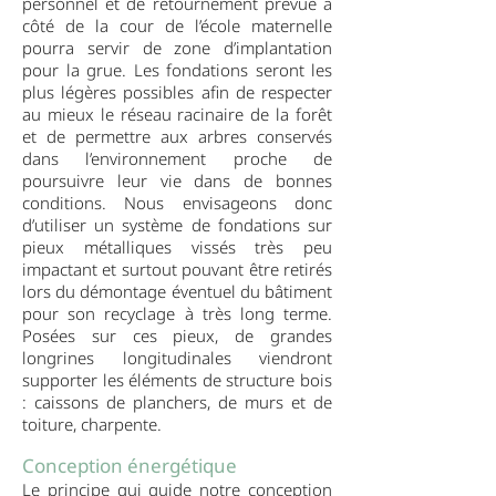
personnel et de retournement prévue à
côté de la cour de l’école maternelle
pourra servir de zone d’implantation
pour la grue. Les fondations seront les
plus légères possibles afin de respecter
au mieux le réseau racinaire de la forêt
et de permettre aux arbres conservés
dans l’environnement proche de
poursuivre leur vie dans de bonnes
conditions. Nous envisageons donc
d’utiliser un système de fondations sur
pieux métalliques vissés très peu
impactant et surtout pouvant être retirés
lors du démontage éventuel du bâtiment
pour son recyclage à très long terme.
Posées sur ces pieux, de grandes
longrines longitudinales viendront
supporter les éléments de structure bois
: caissons de planchers, de murs et de
toiture, charpente.
Conception énergétique
Le principe qui guide notre conception