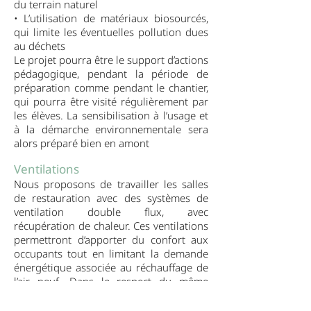
du terrain naturel
• L’utilisation de matériaux biosourcés,
qui limite les éventuelles pollution dues
au déchets
Le projet pourra être le support d’actions
pédagogique, pendant la période de
préparation comme pendant le chantier,
qui pourra être visité régulièrement par
les élèves. La sensibilisation à l’usage et
à la démarche environnementale sera
alors préparé bien en amont
Ventilations
Nous proposons de travailler les salles
de restauration avec des systèmes de
ventilation double flux, avec
récupération de chaleur. Ces ventilations
permettront d’apporter du confort aux
occupants tout en limitant la demande
énergétique associée au réchauffage de
l’air neuf. Dans le respect du même
objectif, nous proposons de mettre en
place des caissons d’insufflation et