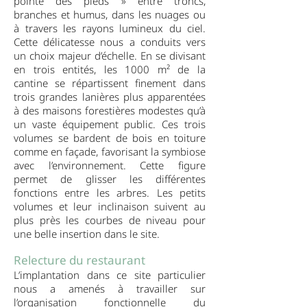
pointe des pieds » entre troncs,
branches et humus, dans les nuages ou
à travers les rayons lumineux du ciel.
Cette délicatesse nous a conduits vers
un choix majeur d’échelle. En se divisant
en trois entités, les 1000 m² de la
cantine se répartissent finement dans
trois grandes lanières plus apparentées
à des maisons forestières modestes qu’à
un vaste équipement public. Ces trois
volumes se bardent de bois en toiture
comme en façade, favorisant la symbiose
avec l’environnement. Cette figure
permet de glisser les différentes
fonctions entre les arbres. Les petits
volumes et leur inclinaison suivent au
plus près les courbes de niveau pour
une belle insertion dans le site.
Relecture du restaurant
L’implantation dans ce site particulier
nous a amenés à travailler sur
l’organisation fonctionnelle du